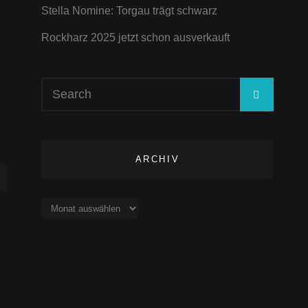
Stella Nomine: Torgau trägt schwarz
Rockharz 2025 jetzt schon ausverkauft
Search
SEARC
for:
ARCHIV
Archiv