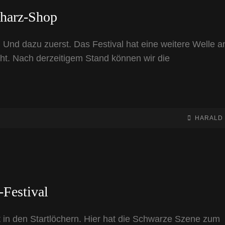
kharz-Shop
Und dazu zuerst. Das Festival hat eine weitere Welle a
ht. Nach derzeitigem Stand können wir die
BY
BYLINE
HARALD
LINE
Festival
t in den Startlöchern. Hier hat die Schwarze Szene zum