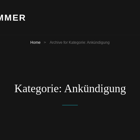
OMMER
Home
>
Archive for
Kategorie:
Ankündigung
Kategorie:
Ankündigung