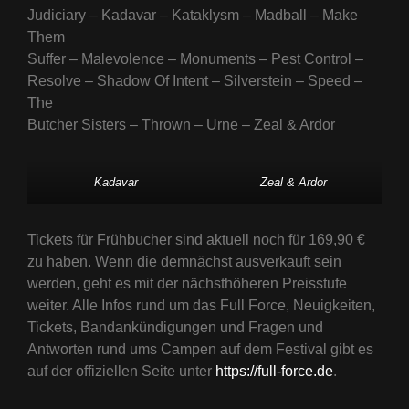
Judiciary – Kadavar – Kataklysm – Madball – Make
Them
Suffer – Malevolence – Monuments – Pest Control –
Resolve – Shadow Of Intent – Silverstein – Speed –
The
Butcher Sisters – Thrown – Urne – Zeal & Ardor
Kadavar
Zeal & Ardor
Tickets für Frühbucher sind aktuell noch für 169,90 €
zu haben. Wenn die demnächst ausverkauft sein
werden, geht es mit der nächsthöheren Preisstufe
weiter. Alle Infos rund um das Full Force, Neuigkeiten,
Tickets, Bandankündigungen und Fragen und
Antworten rund ums Campen auf dem Festival gibt es
auf der offiziellen Seite unter
https://full-force.de
.