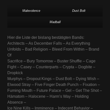
Malevolence
Dust Bolt
Madball
Hier die Liste der bislang bestätigten Bands:
Architects – As December Falls – As Everything
Unfolds – Bad Religion – Bleed From Within – Brand
Of
Sacrifice – Bury Tomorrow – Buster Shuffle – Cage
Fight – Casey – Counterparts – Crypta – Dogbite –
Dropkick
Murphys – Dropout Kings – Dust Bolt – Dying Wish –
Elwood Stray – Five Finger Death Punch – Fixation –
Fuming Mouth – Future Palace – Gel – Get The Shot –
Hämatom – Halocene – Harm’s Way – Holding
Absence –
Ice Nine Kills – Imminence – Indecent Behavior –