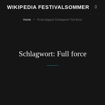
WIKIPEDIA FESTIVALSOMMER
Home
>
Posts tagged
Schlagwort:
Full force
Schlagwort:
Full force