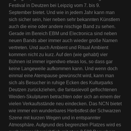
Festival in Deutzen bei Leipzig vom 7. bis 9.
September bietet. Und wie in jedem Jahr kann man
sich sicher sein, hier neben sehr bekannten Künstlern
auch die eine oder andere nischige Band zu sehen.
Gerade im Bereich EBM und Electronica sind neben
neuen Bands aber immer auch wieder große Namen
vertreten. Und auch Ambient und Ritual Ambient
kommen nicht zu kurz. Auf den (wie gehabt) vier
Bühnen ist immer irgendwo etwas los, so dass gar
keine Langeweile aufkommen kann. Und wenn doch
einmal eine Atempause gewünscht wird, kann man
sich als Besucher in ruhige Ecken des Kulturparks
Deutzen zurückziehen, die fantasievoll geflochtenen
Weiden-Skulpturen betrachten oder sich an einem der
vielen Verkaufsstände neu eindecken. Das NCN bietet
wie immer ein wunderbares Herbstfest der Schwarzen
Szene mit kurzen Wegen und in entspannter
Atmosphäre. Aufgrund des begrenzten Platzes wird es