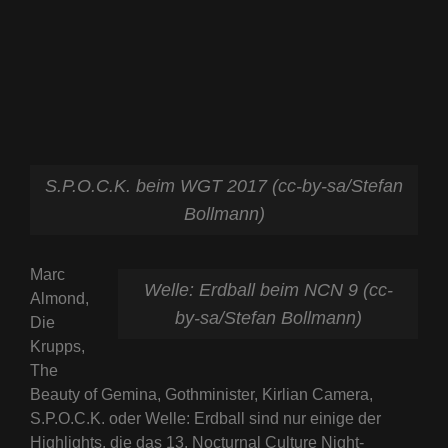
LINE
S.P.O.C.K. beim WGT 2017 (cc-by-sa/Stefan
Bollmann)
Marc
Welle: Erdball beim NCN 9 (cc-
Almond,
by-sa/Stefan Bollmann)
Die
Krupps,
The
Beauty of Gemina, Gothminister, Kirlian Camera,
S.P.O.C.K. oder Welle: Erdball sind nur einige der
Highlights, die das 13. Nocturnal Culture Night-