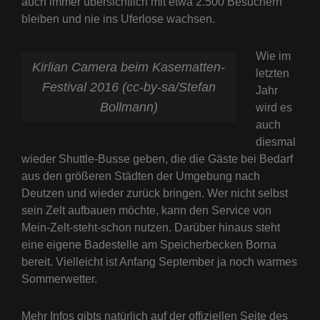
auch immer übersichtlich mit etwa 2.500 Besuchern
bleiben und nie ins Uferlose wachsen.
Wie im
Kirlian Camera beim Kasematten-
letzten
Festival 2016 (cc-by-sa/Stefan
Jahr
Bollmann)
wird es
auch
diesmal
wieder Shuttle-Busse geben, die die Gäste bei Bedarf
aus den größeren Städten der Umgebung nach
Deutzen und wieder zurück bringen. Wer nicht selbst
sein Zelt aufbauen möchte, kann den Service von
Mein-Zelt-steht-schon nutzen. Darüber hinaus steht
eine eigene Badestelle am Speicherbecken Borna
bereit. Vielleicht ist Anfang September ja noch warmes
Sommerwetter.
Mehr Infos gibts natürlich auf der offiziellen Seite des