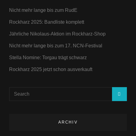
Nicht mehr lange bis zum RudE
Rockharz 2025: Bandliste komplett
Jährliche Nikolaus-Aktion im Rockharz-Shop
Nicht mehr lange bis zum 17. NCN-Festival
Stella Nomine: Torgau trägt schwarz
Rockharz 2025 jetzt schon ausverkauft
Search
SEA
for:
ARCHIV