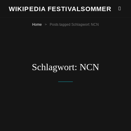
WIKIPEDIA FESTIVALSOMMER
Home
>
Posts tagged
Schlagwort:
NCN
Schlagwort:
NCN