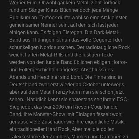
Werner-Film. Obwohl gar kein Metal, zieht Torfrock
rund um Sänger Klaus Büchner doch jede Menge
Publikum an. Torfrock dürfte wohl so eine Art kleinster
gemeinsamer Nenner sein, auf den sich fast jeder
einigen kann. Es folgen Eisregen. Die Dark-Metal-
Band aus Thüringen ist nun das volle Gegenteil der
schunkeligen Norddeutschen. Der radiotaugliche Rock
weicht harten Metal-Riffs und die lustigen Texte
werden von den für die Band üblichen ekligen Horror-
und Foltergeschichten abgelöst. Abschluss des
Abends und Headliner sind Lordi. Die Finne sind in
Deutschland zwar erst wieder ab Oktober unterwegs,
aber auf dem Metal Frenzy kann man sie schon jetzt
sehen. Natürlich kennt sie spätestens seit ihrem ESC-
Sieg jeder, das war 2006 ein Riesen-Coup für die
Band. Ihre Monster-Show mit Einlagen fesselt wohl
genauso viele Zuschauer wie ihre eigentliche Musik,
ein traditioneller Hard Rock. Aber mal die dollen
Latexkostüme der Zombies, Mumien und Dämonen zu