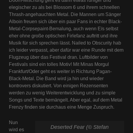
Doom-Mischung geht es dann etwas ruhiger und
elegischer zu als bei Blossom 6 und ihrem schnellen
Thrash-angehauchten Metal. Die Mannen um Sänger
Alboin freuen sich über ein paar Fans in echter Black-
Metal-Corpsepaint-Bemalung, auch wenn Eïs selbst
eher ohne große optischen Firlefanz auftritt und ihre
Musik für sich sprechen lässt. Nailed to Obscurity hab
ich leider verpasst, aber dafür war eine Runde mit dem
Flugzeug über das Festival dran. Luftbilder von
Festivals sind ein tolles Motiv! Mit Minas Morgul
Frankfurt/Oder geht es weiter in Richtung Pagan-
Black-Metal. Die Band wird ja hin und wieder
kontrovers diskutiert. Von einigen Rezensenten
werden zu wenig Weiterentwicklung und zu simple
Songs und Texte bemängelt. Aber egal, auf dem Metal
Frenzy finden sie durchaus eine Menge Zuspruch.
Nun
Deserted Fear (© Stefan
wird es