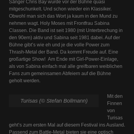
Sänger Chris Bay wurde vor der Bühne quasi
mitgeschunkelt. Und schon wieder ein Klassiker.
Obwohl man sich das Wort ja kaum in den Mund zu
nehmen wagt. Holy Moses mit Frontfrau Sabina
Classen. Die Band ist seit 1980 (mit Unterbrechung in
den 90ern) aktiv und Sabina seit 1981 dabei. Auf der
Bühne gibt’s wie eh und je die volle Power zum
Thrash-Metal der Band. Da kommt Freude auf. Eine
großartige Show! Am Ende mit Girl-Power-Einlage,
als von Sabina einfach mal alle greifbaren weiblichen
Fans zum gemeinsamen Abfeiern auf die Bühne
geholt werden.
Mit den
Turisas (© Stefan Bollmann)
Finnen
von
Turisas
geht’s zum ersten Mal auf diesem Festival ins Ausland.
Passend zum Battle-Metal bieten sie eine optisch