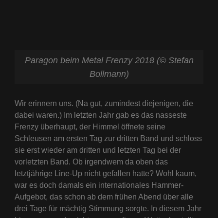
Paragon beim Metal Frenzy 2018 (© Stefan
Bollmann)
Wir erinnern uns. (Na gut, zumindest diejenigen, die
dabei waren.) Im letzten Jahr gab es das nasseste
Frenzy überhaupt, der Himmel öffnete seine
Schleusen am ersten Tag zur dritten Band und schloss
sie erst wieder am dritten und letzten Tag bei der
vorletzten Band. Ob irgendwem da oben das
letztjährige Line-Up nicht gefallen hatte? Wohl kaum,
war es doch damals ein internationales Hammer-
Aufgebot, das schon ab dem frühen Abend über alle
drei Tage für mächtig Stimmung sorgte. In diesem Jahr