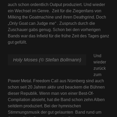
auch schon ordentlich Output produziert. Und wieder
ein Wechsel im Genre. Zeit für die Ziegenfans von
Milking the Goatmachine und ihren Deathgrind. Doch
„Only Goat can Judge me“ . Zuspruch durch die
Zuschauer gabs genug. Schon bei den vorherigen
Bands war das Infield für die frühe Zeit des Tages ganz
gut gefüllt.
Und
Holy Moses (© Stefan Bollmann)
wieder
zurück
zum
Power Metal. Freedom Call aus Nürnberg sind auch
schon seit 20 Jahren aktiv und beackern die Bühnen
dieser Republik. Wenn man von einer Best-Of-
Compilation absieht, hat die Band schon zehn Alben
seitdem produziert. Bei der hymnischen
Stimmungsmusik der gut gelaunten Band rund um