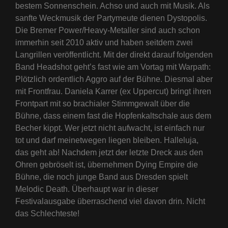
bestem Sonnenschein. Achso und auch mit Musik. Als
sanfte Weckmusik der Partymeute dienen Dystopolis.
Die Bremer Power/Heavy-Metaller sind auch schon
immerhin seit 2010 aktiv und haben seitdem zwei
Langrillen veröffentlicht. Mit der direkt darauf folgenden
Band Headshot geht’s fast wie am Vortag mit Warpath:
Plötzlich ordentlich Aggro auf der Bühne. Diesmal aber
mit Frontfrau. Daniela Karrer (ex Uppercut) bringt ihren
Frontpart mit so brachialer Stimmgewalt über die
Bühne, dass einem fast die Hopfenkaltschale aus dem
Becher kippt. Wer jetzt nicht aufwacht, ist einfach nur
tot und darf meinetwegen liegen bleiben. Halleluja,
das geht ab! Nachdem jetzt der letzte Dreck aus den
Ohren gebröselt ist, übernehmen Dying Empire die
Bühne, die noch junge Band aus Dresden spielt
Melodic Death. Überhaupt war in dieser
Festivalausgabe überraschend viel davon drin. Nicht
das Schlechteste!