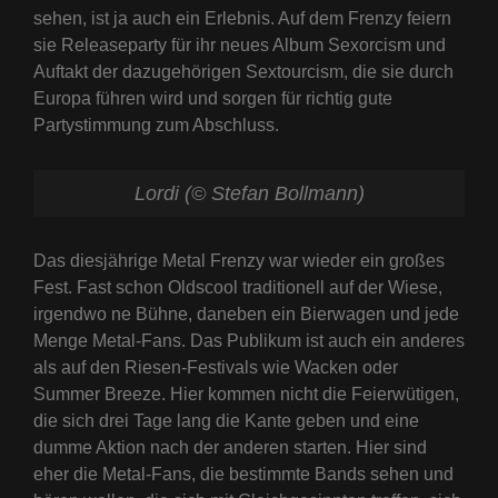
sehen, ist ja auch ein Erlebnis. Auf dem Frenzy feiern
sie Releaseparty für ihr neues Album Sexorcism und
Auftakt der dazugehörigen Sextourcism, die sie durch
Europa führen wird und sorgen für richtig gute
Partystimmung zum Abschluss.
Lordi (© Stefan Bollmann)
Das diesjährige Metal Frenzy war wieder ein großes
Fest. Fast schon Oldscool traditionell auf der Wiese,
irgendwo ne Bühne, daneben ein Bierwagen und jede
Menge Metal-Fans. Das Publikum ist auch ein anderes
als auf den Riesen-Festivals wie Wacken oder
Summer Breeze. Hier kommen nicht die Feierwütigen,
die sich drei Tage lang die Kante geben und eine
dumme Aktion nach der anderen starten. Hier sind
eher die Metal-Fans, die bestimmte Bands sehen und