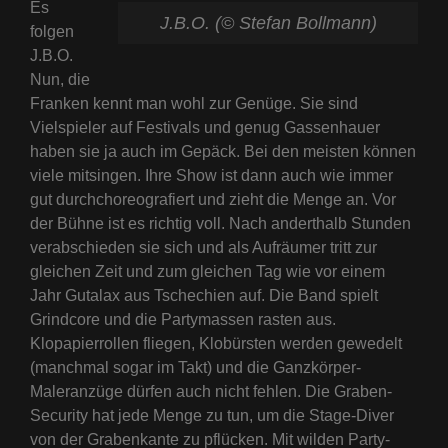
Es
J.B.O. (© Stefan Bollmann)
folgen
J.B.O.
Nun, die
Franken kennt man wohl zur Genüge. Sie sind
Vielspieler auf Festivals und genug Gassenhauer
haben sie ja auch im Gepäck. Bei den meisten können
viele mitsingen. Ihre Show ist dann auch wie immer
gut durchchoreografiert und zieht die Menge an. Vor
der Bühne ist es richtig voll. Nach anderthalb Stunden
verabschieden sie sich und als Aufräumer tritt zur
gleichen Zeit und zum gleichen Tag wie vor einem
Jahr Gutalax aus Tschechien auf. Die Band spielt
Grindcore und die Partymassen rasten aus.
Klopapierrollen fliegen, Klobürsten werden gewedelt
(manchmal sogar im Takt) und die Ganzkörper-
Maleranzüge dürfen auch nicht fehlen. Die Graben-
Security hat jede Menge zu tun, um die Stage-Diver
von der Grabenkante zu pflücken. Mit wilden Party-