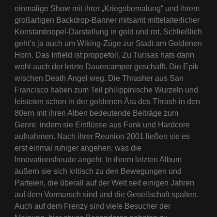
einmalige Show mit ihrer „Kriegsbemalung“ und ihrem
großartigen Backdrop-Banner mitsamt mittelalterlicher
Konstantinopel-Darstellung in gold und rot. Schließlich
geht’s ja auch um Wiking-Züge zur Stadt am Goldenen
Horn. Das Infield ist proppefoll. Zu Turisas hats dann
wohl auch der letzte Dauercamper geschafft. Die Epik
wischen Death Angel weg. Die Thrasher aus San
Francisco haben zum Teil philippinische Wurzeln und
leisteten schon in der goldenen Ära des Thrash in den
80ern mit ihren Alben bedeutende Beiträge zum
Genre, indem sie Einflüsse aus Funk und Hardcore
aufnahmen. Nach ihrer Reunion 2001 ließen sie es
erst einmal ruhiger angehen, was die
Innovationsfreude angeht. In ihrem letzten Album
äußern sie sich kritisch zu den Bewegungen und
Parteien, die überall auf der Welt seit einigen Jahren
auf dem Vormarsch sind und die Gesellschaft spalten.
Auch auf dem Frenzy sind viele Besucher der