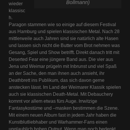
Bollmann)
wieder
klassisc
h.
Paragon stammen wie so einige auf diesem Festival
aus Hamburg und spielen klassischen Metal. Nach 28
mittlerweile auch Jahren sind sie natürlich alte Hasen
und lassen sich nicht die Butter vom Brot nehmen was
Gesang, Spiel und Show betrifft. Direkt danach tritt mit
Deserted Fear eine jüngere Band aus. Die vier aus
Jena und Weimar prügeln mit Inbrunst und viel Spaß
an der Sache, den man ihnen auch ansieht, ihr
Deathbrett ins Publikum, das sich davon gerne
anstecken lässt. Im Land der Weimarer Klassik spielen
auch sie klassischen Death-Metal. Mit Debauchery
kommt vor allem etwas fürs Auge. Irrwitzige
Fantasykostüme und –masken bestimmen die Szene.
Mit einem neuen Album fast in jedem Jahr haben die
Kunstblutliebhaber und Warhammer-Fans einen
unglaublich hohen Output. Wenn man noch bedenkt,