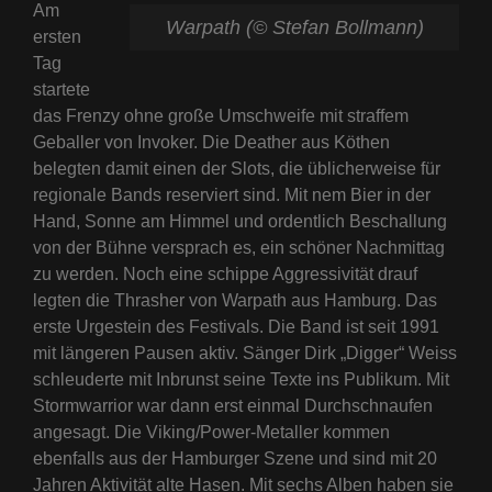
Am
Warpath (© Stefan Bollmann)
ersten
Tag
startete
das Frenzy ohne große Umschweife mit straffem
Geballer von Invoker. Die Deather aus Köthen
belegten damit einen der Slots, die üblicherweise für
regionale Bands reserviert sind. Mit nem Bier in der
Hand, Sonne am Himmel und ordentlich Beschallung
von der Bühne versprach es, ein schöner Nachmittag
zu werden. Noch eine schippe Aggressivität drauf
legten die Thrasher von Warpath aus Hamburg. Das
erste Urgestein des Festivals. Die Band ist seit 1991
mit längeren Pausen aktiv. Sänger Dirk „Digger“ Weiss
schleuderte mit Inbrunst seine Texte ins Publikum. Mit
Stormwarrior war dann erst einmal Durchschnaufen
angesagt. Die Viking/Power-Metaller kommen
ebenfalls aus der Hamburger Szene und sind mit 20
Jahren Aktivität alte Hasen. Mit sechs Alben haben sie