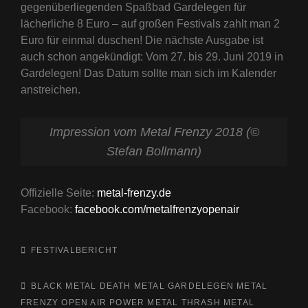
gegenüberliegenden Spaßbad Gardelegen für
lächerliche 8 Euro – auf großen Festivals zahlt man 2
Euro für einmal duschen! Die nächste Ausgabe ist
auch schon angekündigt: Vom 27. bis 29. Juni 2019 in
Gardelegen! Das Datum sollte man sich im Kalender
anstreichen.
Impression vom Metal Frenzy 2018 (©
Stefan Bollmann)
Offizielle Seite:
metal-frenzy.de
Facebook:
facebook.com/metalfrenzyopenair
CATEGORIES
FESTIVALBERICHT
TAGS,
BLACK METAL
DEATH METAL
GARDELEGEN
METAL
FRENZY
OPEN AIR
POWER METAL
THRASH METAL