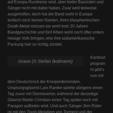
auf Europa-Rundreise sind, aber leider Bassisten und
Sänger nicht mit dabei haben. Zwar wird teilweise
ausgeholfen, doch hat die Band wohl in Europa
einfach noch keinen Namen, ihren blasphemischen
Death-Metal müssen sie wohl trotz 20 Jahren
Bandgeschichte und fünf Alben wohl noch öfter unters
hiesige Volk bringen, ehe ihre südamerikanische
Packung hier so richtig zündet.
Kontrast
Grave (© Stefan Bollmann)
program
m gibt’s
nun mit
dem Deutschrock der Kneipenterroristen.
Ursprungsgitarrist Lars Ramke spielte übrigens einen
Tag zuvor mit Stormwarrior, während der derzeitige
Gitarrist Martin Christian einen Tag später noch mit
Paragon auftreten wird. Und auch Sänger Jörn Rüter
ist mit den Trash-Metallern von Torment und der