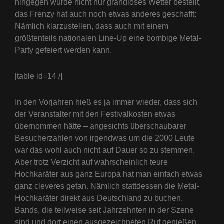
hingegen wurde nicht nur grandioses Wetter bestellt,
das Frenzy hat auch noch etwas anderes geschafft:
Nämlich klarzustellen, dass auch mit einem
größtenteils nationalen Line-Up eine bombige Metal-
Party gefeiert werden kann.
[table id=14 /]
In den Vorjahren hieß es ja immer wieder, dass sich
der Veranstalter mit den Festivalkosten etwas
übernommen hätte – angesichts überschaubarer
Besucherzahlen von irgendwas um die 2000 Leute
war das wohl auch nicht auf Dauer so zu stemmen.
Aber trotz Verzicht auf wahrscheinlich teure
Hochkaräter aus ganz Europa hat man einfach etwas
ganz cleveres getan. Nämlich stattdessen die Metal-
Hochkaräter direkt aus Deutschland zu buchen.
Bands, die teilweise seit Jahrzehnten in der Szene
sind und dort einen ausgezeichneten Ruf genießen.