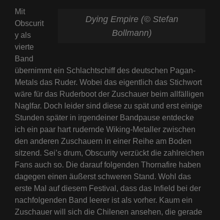
Mit
Dying Empire (© Stefan
Obscurit
Bollmann)
y als
vierte
Band
übernimmt ein Schlachtschiff des deutschen Pagan-
Metals das Ruder. Wobei das eigentlich das Stichwort
wäre für das Ruderboot der Zuschauer beim allfälligen
Naglfar. Doch leider sind diese zu spät und erst einige
Stunden später in irgendeiner Bandpause entdecke
ich ein paar hart rudernde Wiking-Metaller zwischen
den anderen Zuschauern in einer Reihe am Boden
sitzend. Sei’s drum, Obscurity verzückt die zahlreichen
Fans auch so. Die darauf folgenden Thornafire haben
dagegen einen äußerst schweren Stand. Wohl das
erste Mal auf diesem Festival, dass das Infield bei der
nachfolgenden Band leerer ist als vorher. Kaum ein
Zuschauer will sich die Chilenen ansehen, die gerade