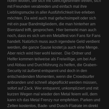
hören wollen, die sich mit Gleichgesinnten treffen, sich
mit Freunden verabreden und einfach mal ihre
Lieblingsmucke in aller Ausführlichkeit live erleben
möchten. Da wird auch mal gefachsimpelt oder sich
mit ein paar Bandmitgliedern, die man hinterher am
Bierstand trifft, gesprochen. Hier bemerkt man auch
noch, dass es sich um ein Metalfest von Fans für Fans
handelt. Natürlich muss auch irgendwie Geld verdient
werden, die ganze Sause kostet ja auch eine Menge.
Aber reich wird hier wohl keiner. Die Ordner und
Helfer kommen teilweise als Freiwillige, um bei Auf-
und Abbau und Durchführung zu helfen, die Graben-
Security ist äußerst entspannt und doch in den
entscheidenden Momenten, wenn die Crowdsurfer
anbranden und schnell abgepflückt werden müssen,
sofort auf Zack. Wer entspannt, unkompliziert und mit
kurzen Wegen mal wieder den Metal feiern will, dem
kann ich das Metal Frenzy nur empfehlen. Parken und
Zelten kostenlos, Bade- und Dusch-Flatrate im direkt