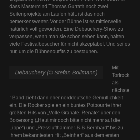
dass Mastermind Thomas Gurrath noch zwei
Seitenprojekte am Laufen hält, ist das noch
bemerkenswerter. Vor der Bühne ist es mittlerweile
natürlich voll geworden. Eine Debauchery-Show zu
verpassen, wenn man sie schon sehen kann, halten
viele Festivalbesucher für nicht akzeptabel. Und sei es
nur, um die Bühnenoutfits zu bestaunen.
Mit
Debauchery (© Stefan Bollmann)
Torfrock
als
nächste
r Band zieht dann eher norddeutsche Gemütlichkeit
ein. Die Rocker spielen ein buntes Potpourrie ihrer
größten Hits von „Volle Granate, Renate“ über den
Boxersong („Haut mir doch bitte nicht mehr auf die
Lippe“) und „Presslufthammer-B-B-Bernhard“ bis zu
ihrem bekanntesten Hit „Beinhart“ aus dem ersten