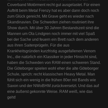
Coverband Motörment recht gut ausgelastet. Für einen
Auftritt beim Metal Frenzy hat es aber dann doch noch
zum Glück gereicht. Mit Grave geht es wieder nach
Skandinavien. Die Schweden ziehen routiniert ihre
Show durch. Mit über 30 Jahren Bestandszeit sind die
Mannen um Ola Lindgren noch immer mit viel Spaß
bei der Sache und feuern ein Brett nach dem anderen
aus ihren Saitenprügeln. Für die aus
Krankheitsgründen kurzfristig ausgefallenen Venom
Inc., die natürlich ein Klassiker in jeder Hinsicht sind,
haben die Schweden von RAM einen schweren Stand.
Die Göteborger spielen wohl eher die alte Göteborger
Schule, sprich: recht klassischen Heavy Metal. Man
fühlt sich ein wenig in die frühen 80er mit Bands wie
Saxon und der NWoBHM zurückversetzt. Und das auf
eine äußerst gekonnte Weise. RAM weiß, wie das
geht!