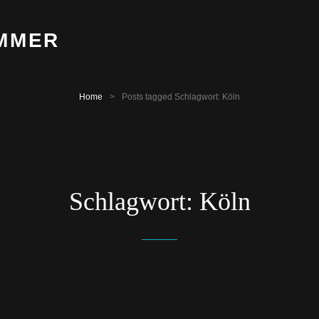
OMMER
Home
>
Posts tagged
Schlagwort:
Köln
Schlagwort:
Köln