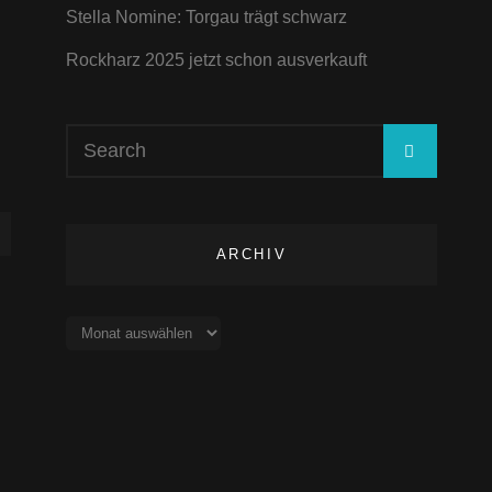
Stella Nomine: Torgau trägt schwarz
Rockharz 2025 jetzt schon ausverkauft
Search
SEARC
for:
ARCHIV
Archiv