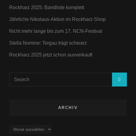
Rockharz 2025: Bandliste komplett
Jährliche Nikolaus-Aktion im Rockharz-Shop
Nicht mehr lange bis zum 17. NCN-Festival
Stella Nomine: Torgau trägt schwarz
Rockharz 2025 jetzt schon ausverkauft
Search
SEA
for:
ARCHIV
Archiv