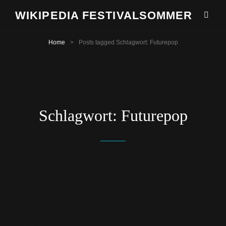
WIKIPEDIA FESTIVALSOMMER
Home
>
Posts tagged
Schlagwort:
Futurepop
Schlagwort:
Futurepop