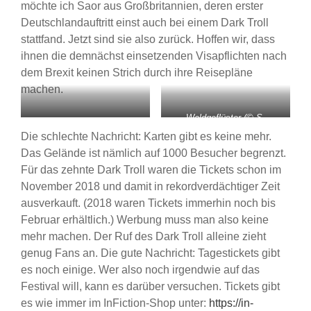
möchte ich Saor aus Großbritannien, deren erster
Deutschlandauftritt einst auch bei einem Dark Troll
stattfand. Jetzt sind sie also zurück. Hoffen wir, dass
ihnen die demnächst einsetzenden Visapflichten nach
dem Brexit keinen Strich durch ihre Reisepläne
machen.
Waldgeflüster (© S.
Mgła (© S. Bollmann)
Bollmann)
Die schlechte Nachricht: Karten gibt es keine mehr.
Das Gelände ist nämlich auf 1000 Besucher begrenzt.
Für das zehnte Dark Troll waren die Tickets schon im
November 2018 und damit in rekordverdächtiger Zeit
ausverkauft. (2018 waren Tickets immerhin noch bis
Februar erhältlich.) Werbung muss man also keine
mehr machen. Der Ruf des Dark Troll alleine zieht
genug Fans an. Die gute Nachricht: Tagestickets gibt
es noch einige. Wer also noch irgendwie auf das
Festival will, kann es darüber versuchen. Tickets gibt
es wie immer im InFiction-Shop unter:
https://in-