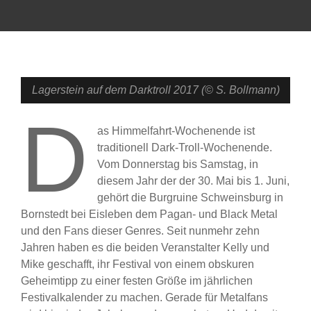
Lagerstein auf dem Darktroll 2017 (© S. Bollmann)
D
as Himmelfahrt-Wochenende ist
traditionell Dark-Troll-Wochenende.
Vom Donnerstag bis Samstag, in
diesem Jahr der der 30. Mai bis 1. Juni,
gehört die Burgruine Schweinsburg in
Bornstedt bei Eisleben dem Pagan- und Black Metal
und den Fans dieser Genres. Seit nunmehr zehn
Jahren haben es die beiden Veranstalter Kelly und
Mike geschafft, ihr Festival von einem obskuren
Geheimtipp zu einer festen Größe im jährlichen
Festivalkalender zu machen. Gerade für Metalfans