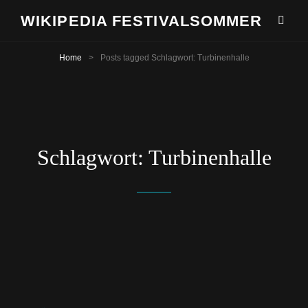
WIKIPEDIA FESTIVALSOMMER
Home
>
Posts tagged
Schlagwort:
Turbinenhalle
Schlagwort:
Turbinenhalle