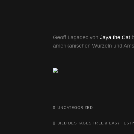
Geoff Lagadec von
Jaya the Cat
b
amerikanischen Wurzeln und Ams
CATEGORIES
UNCATEGORIZED
TAGS,
BILD DES TAGES
FREE & EASY FESTI