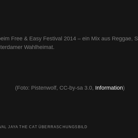
eim Free & Easy Festival 2014 – ein Mix aus Reggae, 
terdamer Wahlheimat.
(Foto: Pistenwolf, CC-by-sa 3.0,
Information
)
VAL
JAYA THE CAT
ÜBERRASCHUNGSBILD