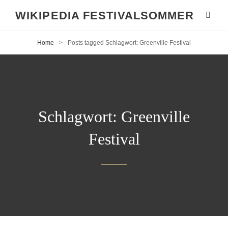
WIKIPEDIA FESTIVALSOMMER
Home
>
Posts tagged
Schlagwort:
Greenville Festival
Schlagwort:
Greenville
Festival