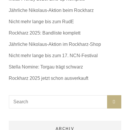
Jährliche Nikolaus-Aktion beim Rockharz
Nicht mehr lange bis zum RudE
Rockharz 2025: Bandliste komplett
Jährliche Nikolaus-Aktion im Rockharz-Shop
Nicht mehr lange bis zum 17. NCN-Festival
Stella Nomine: Torgau trägt schwarz
Rockharz 2025 jetzt schon ausverkauft
Search
SEA
for:
ARCHIV