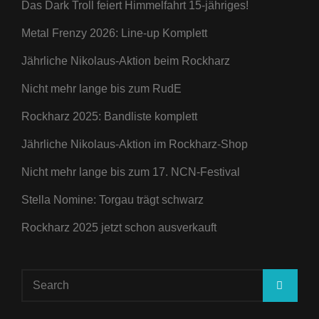
Das Dark Troll feiert Himmelfahrt 15-jähriges!
Metal Frenzy 2026: Line-up Komplett
Jährliche Nikolaus-Aktion beim Rockharz
Nicht mehr lange bis zum RudE
Rockharz 2025: Bandliste komplett
Jährliche Nikolaus-Aktion im Rockharz-Shop
Nicht mehr lange bis zum 17. NCN-Festival
Stella Nomine: Torgau trägt schwarz
Rockharz 2025 jetzt schon ausverkauft
Search
SEA
for: