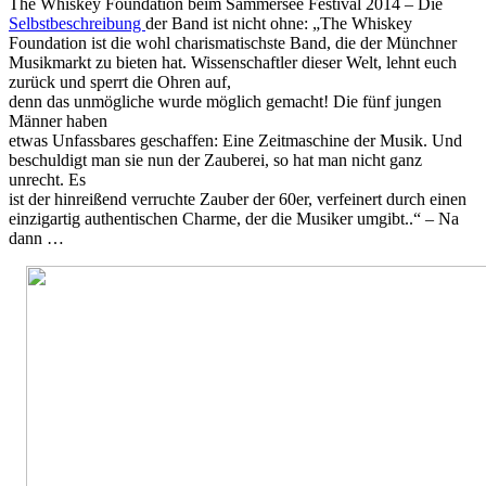
The Whiskey Foundation beim Sammersee Festival 2014 – Die
Selbstbeschreibung
der Band ist nicht ohne: „The Whiskey
Foundation ist die wohl charismatischste Band, die der Münchner
Musikmarkt zu bieten hat. Wissenschaftler dieser Welt, lehnt euch
zurück und sperrt die Ohren auf,
denn das unmögliche wurde möglich gemacht! Die fünf jungen
Männer haben
etwas Unfassbares geschaffen: Eine Zeitmaschine der Musik. Und
beschuldigt man sie nun der Zauberei, so hat man nicht ganz
unrecht. Es
ist der hinreißend verruchte Zauber der 60er, verfeinert durch einen
einzigartig authentischen Charme, der die Musiker umgibt..“ – Na
dann …