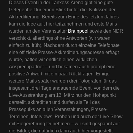
Dieses Event in der Lanxess-Arena gibt eine gute
Gelegenheit für einen Blick hinter die Kulissen der
Akkreditierung: Bereits zum Ende des letzten Jahres
kam die Idee auf, hier teilzunehmen und erste Mails
wurden an den Veranstalter
Brainpool
sowie den NDR
verschickt, allerdings ohne Antworten (wir waren
einfach zu früh). Nachdem durch einzelne Telefonate
eine offizielle Presse-Akkreditierungsadresse erfragt
wurde, hatten wir endlich einen wirklichen
Ansprechpartner – und bekamen auch prompt eine
positive Antwort mit ein paar Rückfragen. Einige
weitere Mails später wurden drei Fotografen für das
insgesamt drei Tage andauernde Event, von dem die
Live-Ausstrahlung am 13. März nur den Höhepunkt
darstellt, akkreditiert und dürfen als Teil des
Pressepulks an allen Veranstaltungen, Presse-
Terminen, Interviews, Proben und auch der Live-Show
mit Siegerehrung teilnehmen – wir sind gespannt auf
die Bilder, die natürlich dann auch hier vorgestellt