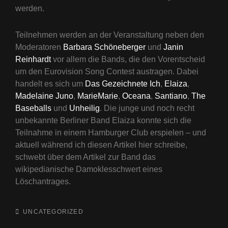
werden.
Teilnehmen werden an der Veranstaltung neben den
Moderatoren
Barbara Schöneberger
und
Janin
Reinhardt
vor allem die Bands, die den Vorentscheid
um den Eurovision Song Contest austragen. Dabei
handelt es sich um
Das Gezeichnete Ich
,
Elaiza
,
Madelaine Juno
,
MarieMarie
,
Oceana
,
Santiano
,
The
Baseballs
und
Unheilig
. Die junge und noch recht
unbekannte Berliner Band Elaiza konnte sich die
Teilnahme in einem Hamburger Club erspielen – und
aktuell während ich diesen Artikel hier schreibe,
schwebt über dem Artikel zur Band das
wikipedianische Damoklesschwert eines
Löschantrages.
CATEGORIES
UNCATEGORIZED