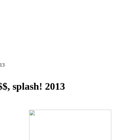
013
$, splash! 2013