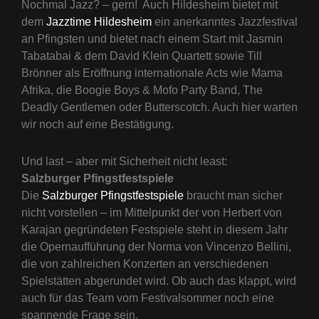
Nochmal Jazz? – gern! Auch Hildesheim bietet mit
dem
Jazztime Hildesheim
ein anerkanntes Jazzfestival
an Pfingsten und bietet nach einem Start mit Jasmin
Tabatabai & dem David Klein Quartett sowie Till
Brönner als Eröffnung internationale Acts wie Mama
Afrika, die Boogie Boys & Mofo Party Band, The
Deadly Gentlemen oder Butterscotch. Auch hier warten
wir noch auf eine Bestätigung.
Und last – aber mit Sicherheit nicht least:
Salzburger Pfingstfestspiele
Die
Salzburger Pfingstfestspiele
braucht man sicher
nicht vorstellen – im Mittelpunkt der von Herbert von
Karajan gegründeten Festspiele steht in diesem Jahr
die Opernaufführung der Norma von Vincenzo Bellini,
die von zahlreichen Konzerten an verschiedenen
Spielstätten abgerundet wird. Ob auch das klappt, wird
auch für das Team vom Festivalsommer noch eine
spannende Frage sein.