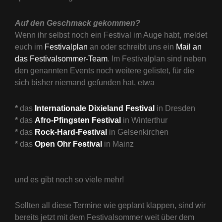
Auf den Geschmack gekommen?
Wenn ihr selbst noch ein Festival im Auge habt, meldet
euch im
Festivalplan
an oder schreibt uns ein
Mail an
das Festivalsommer-Team
. Im Festivalplan sind neben
den genannten Events noch weitere gelistet, für die
sich bisher niemand gefunden hat, etwa
*
das
Internationale Dixieland Festival
in Dresden
*
das
Afro-Pfingsten Festival
in Winterthur
*
das
Rock-Hard-Festival
in Gelsenkirchen
*
das
Open Ohr Festival
in Mainz
und es gibt noch so viele mehr!
Sollten all diese Termine wie geplant klappen, sind wir
bereits jetzt mit dem Festivalsommer weit über dem