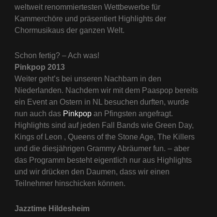
weltweit renommiertesten Wettbewerbe für
Kammerchöre und präsentiert Highlights der
Chormusikaus der ganzen Welt.
Schon fertig? – Ach was!
Pinkpop 2013
Weiter geht’s bei unseren Nachbarn in den
Niederlanden. Nachdem wir mit dem Paaspop bereits
ein Event an Ostern in NL besuchen durften, wurde
nun auch das
Pinkpop
an Pfingsten angefragt.
Highlights sind auf jeden Fall Bands wie Green Day,
Kings of Leon , Queens of the Stone Age, The Killers
und die diesjährigen Grammy Abräumer fun. – aber
das Programm besteht eigentlich nur aus Highlights
und wir drücken den Daumen, dass wir einen
Teilnehmer hinschicken können.
Jazztime Hildesheim