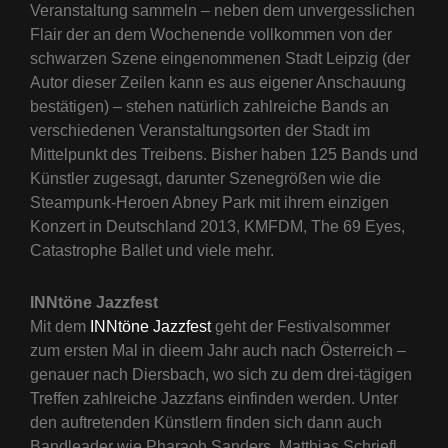
Veranstaltung sammeln – neben dem unvergesslichen
Flair der an dem Wochenende vollkommen von der
schwarzen Szene eingenommenen Stadt Leipzig (der
Autor dieser Zeilen kann es aus eigener Anschauung
bestätigen) – stehen natürlich zahlreiche Bands an
verschiedenen Veranstaltungsorten der Stadt im
Mittelpunkt des Treibens. Bisher haben 125 Bands und
Künstler zugesagt, darunter Szenegrößen wie die
Steampunk-Heroen Abney Park mit ihrem einzigen
Konzert in Deutschland 2013, KMFDM, The 69 Eyes,
Catastrophe Ballet und viele mehr.
INNtöne Jazzfest
Mit dem
INNtöne Jazzfest
geht der Festivalsommer
zum ersten Mal in dieem Jahr auch nach Österreich –
genauer nach Diersbach, wo sich zu dem drei-tägigen
Treffen zahlreiche Jazzfans einfinden werden. Unter
den auftretenden Künstlern finden sich dann auch
Bandleader wie Pharaoh Sanders, Matthias Schriefl,